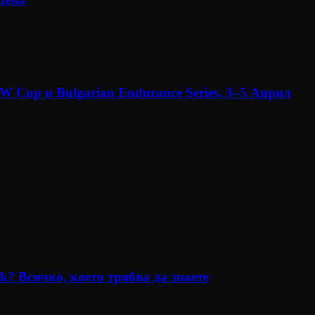
 Cup и Bulgarian Endurance Series, 3–5 Април
? Всичко, което трябва да знаете