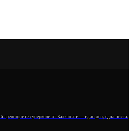
 най-зрелищните суперколи от Балканите — един ден, една писта.