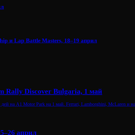
ил
p и Lap Battle Masters, 18–19 април
Rally Discover Bulgaria, 1 май
 дей на A1 Motor Park на 1 май. Ferrari, Lamborghini, McLaren и
25–26 април