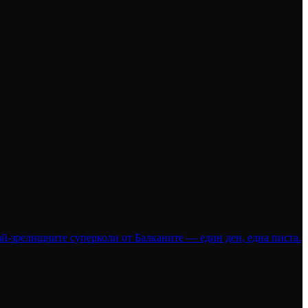
 най-зрелищните суперколи от Балканите — един ден, една писта.