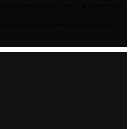
sonenbezogenen Daten erhoben und keine Tracking-Cookies verwendet.
n. Eine Identifizierung einzelner Besucher ist nicht möglich.