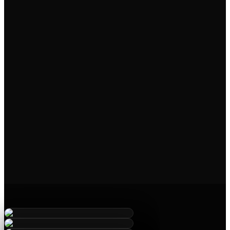
1
2
3