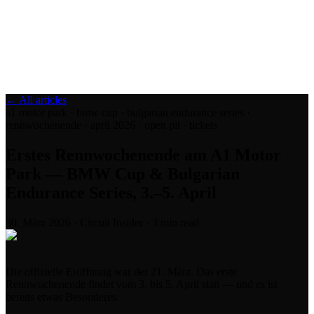
Blog
Media
NEW
·
·
EN
BG
DE
← All articles
a1 motor park · bmw cup · bulgarian endurance series ·
rennwochenende · april 2026 · open pit · tickets
Erstes Rennwochenende am A1 Motor
Park — BMW Cup & Bulgarian
Endurance Series, 3.–5. April
30. März 2026
·
Circuit Insider
·
3
min read
Die offizielle Eröffnung war der 21. März. Das erste
Rennwochenende findet vom 3. bis 5. April statt — und es ist
bereits etwas Besonderes.