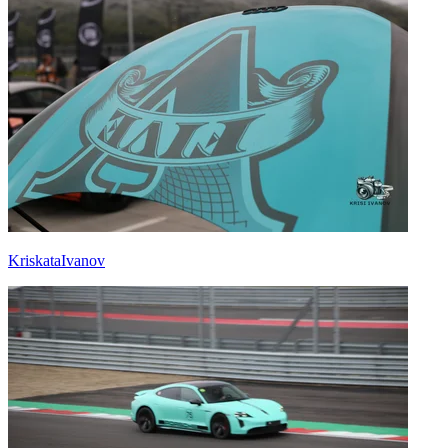
KriskataIvanov