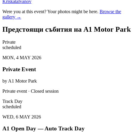
KriskataIvanov
Were you at this event? Your photos might be here.
Browse the
gallery →
Предстоящи събития на A1 Motor Park
Private
scheduled
MON, 4 MAY 2026
Private Event
by
A1 Motor Park
Private event · Closed session
Track Day
scheduled
WED, 6 MAY 2026
A1 Open Day — Auto Track Day