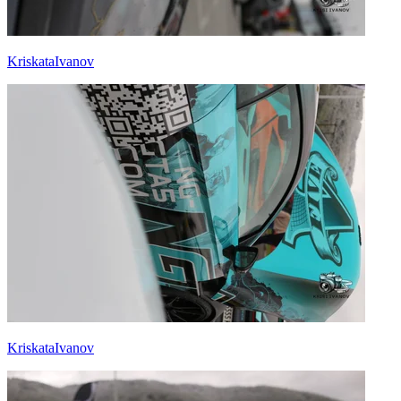
KriskataIvanov
KriskataIvanov