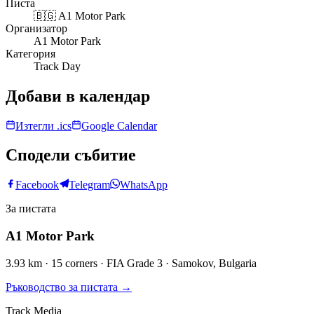
Писта
🇧🇬
A1 Motor Park
Организатор
A1 Motor Park
Категория
Track Day
Добави в календар
Изтегли .ics
Google Calendar
Сподели събитие
Facebook
Telegram
WhatsApp
За пистата
A1 Motor Park
3.93 km · 15 corners · FIA Grade 3 · Samokov, Bulgaria
Ръководство за пистата
→
Track Media