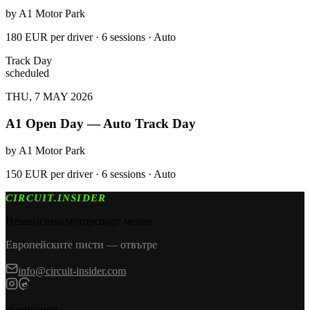
by
A1 Motor Park
180 EUR per driver · 6 sessions · Auto
Track Day
scheduled
THU, 7 MAY 2026
A1 Open Day — Auto Track Day
by
A1 Motor Park
150 EUR per driver · 6 sessions · Auto
CIRCUIT.INSIDER
Независимо моторспорт медия
Европейските писти — отвътре
info@circuit-insider.com
Навигация