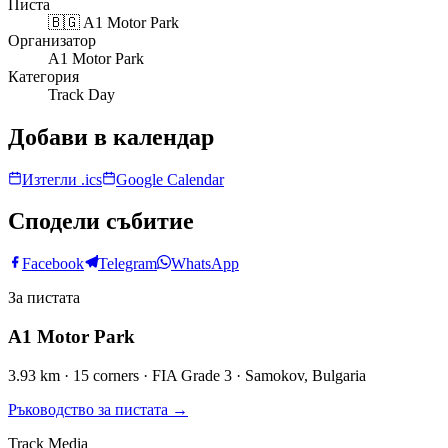
Писта
🇧🇬
A1 Motor Park
Организатор
A1 Motor Park
Категория
Track Day
Добави в календар
Изтегли .ics
Google Calendar
Сподели събитие
Facebook
Telegram
WhatsApp
За пистата
A1 Motor Park
3.93 km · 15 corners · FIA Grade 3 · Samokov, Bulgaria
Ръководство за пистата
→
Track Media