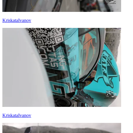
KriskataIvanov
KriskataIvanov