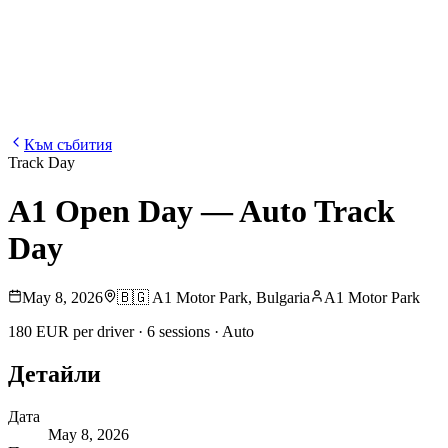
Блог
Медия
NEW
·
·
EN
BG
DE
Към събития
Track Day
A1 Open Day — Auto Track
Day
May 8, 2026
🇧🇬
A1 Motor Park
,
Bulgaria
A1 Motor Park
180 EUR per driver · 6 sessions · Auto
Детайли
Дата
May 8, 2026