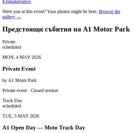
KriskataIvanov
Were you at this event? Your photos might be here.
Browse the
gallery →
Предстоящи събития на A1 Motor Park
Private
scheduled
MON, 4 MAY 2026
Private Event
by
A1 Motor Park
Private event · Closed session
Track Day
scheduled
TUE, 5 MAY 2026
A1 Open Day — Moto Track Day