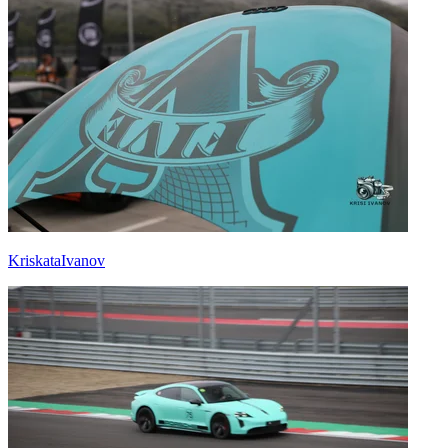
KriskataIvanov