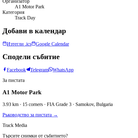
Организатор
A1 Motor Park
Категория
Track Day
Добави в календар
Изтегли .ics
Google Calendar
Сподели събитие
Facebook
Telegram
WhatsApp
За пистата
A1 Motor Park
3.93 km · 15 corners · FIA Grade 3 · Samokov, Bulgaria
Ръководство за пистата
→
Track Media
Търсите снимки от събитието?