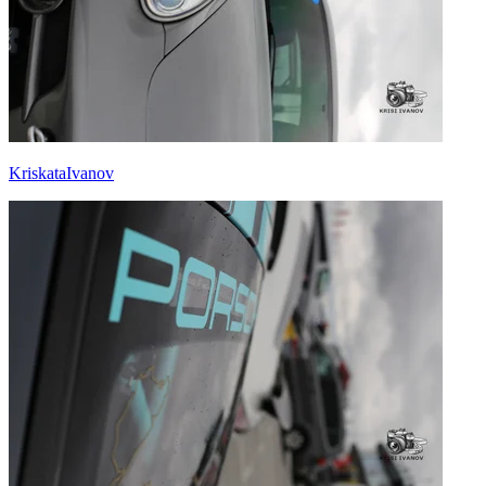
KriskataIvanov