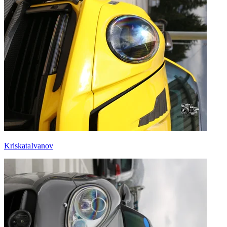
KriskataIvanov