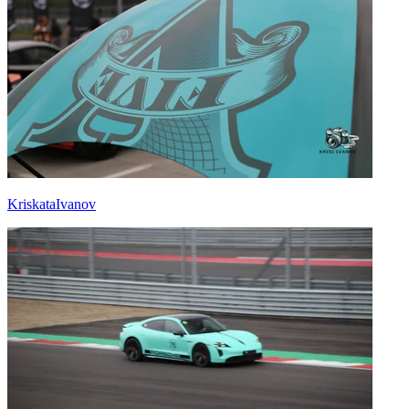
KriskataIvanov